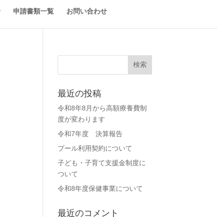
せ
申請書類一覧
お問い合わせ
最近の投稿
令和8年8月から高額療養費制
度が変わります
令和7年度 決算報告
プール利用契約について
子ども・子育て支援金制度に
ついて
令和8年度保健事業について
最近のコメント