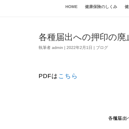
HOME
健康保険のしくみ
健
各種届出への押印の廃
執筆者
admin
|
2022年2月1日
|
ブログ
PDFは
こちら