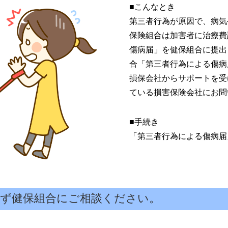
■こんなとき
第三者行為が原因で、病気
保険組合は加害者に治療費
傷病届」を健保組合に提出
合「第三者行為による傷病
損保会社からサポートを受
ている損害保険会社にお問
■手続き
「第三者行為による傷病届
ず健保組合にご相談ください。