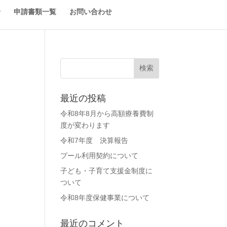
せ
申請書類一覧
お問い合わせ
最近の投稿
令和8年8月から高額療養費制
度が変わります
令和7年度 決算報告
プール利用契約について
子ども・子育て支援金制度に
ついて
令和8年度保健事業について
最近のコメント