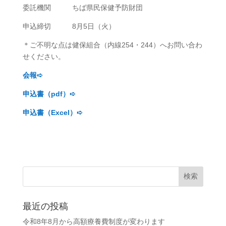
委託機関 ちば県民保健予防財団
申込締切 8月5日（火）
＊ご不明な点は健保組合（内線254・244）へお問い合わ
せください。
会報➪
申込書（pdf）➪
申込書（Excel）➪
最近の投稿
令和8年8月から高額療養費制度が変わります