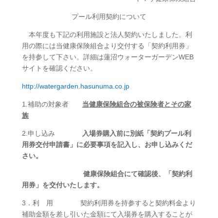
プール利用契約について
本年度も下記の利用施設と法人契約いたしました。利
用の際には当健康保険組合より交付する「契約利用券」
を持参して下さい。詳細は蓮沼ウォーターガーデンWEB
サイトを確認ください。
http://watergarden.hasunuma.co.jp
1.補助の対象者
当健康保険組合の被保険者とその家
族
2.申し込み
入場券購入前に別紙「契約プール利
用券交付申請書」に必要事項を記入し、お申し込みくだ
さい。
健康保険組合にて確認後、「契約利
用券」を交付いたします。
3．利 用 契約利用券を持参すると契約料金より
補助金額を差し引いた金額にて入場券を購入することが