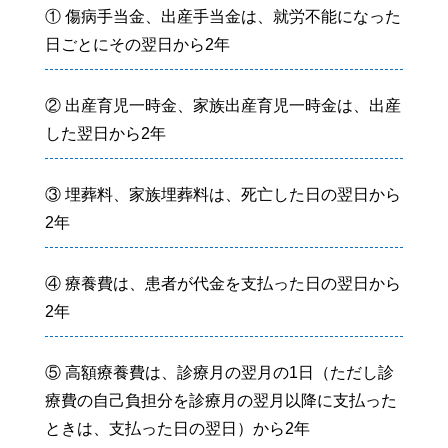
① 傷病手当金、出産手当金は、就労不能になった
日ごとにその翌日から2年
② 出産育児一時金、家族出産育児一時金は、出産
した翌日から2年
③ 埋葬料、家族埋葬料は、死亡した日の翌日から
2年
④ 療養費は、患者が代金を支払った日の翌日から
2年
⑤ 高額療養費は、診療月の翌月の1日（ただし診
療費の自己負担分を診療月の翌月以降に支払った
ときは、支払った日の翌日）から2年