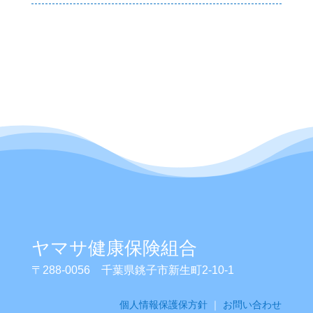
ヤマサ健康保険組合
〒
288-0056
千葉県銚子市新生町2-10-1
個人情報保護保方針
｜
お問い合わせ